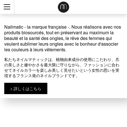
Nailmatic - la marque française -. Nous réalisons avec nos
Nailmatic - la marque française -. Nous réalisons avec nos
Nailmatic - la marque française -. Nous réalisons avec nos
produits biosourcés, tout en préservant au maximum la
produits biosourcés, tout en préservant au maximum la
produits biosourcés, tout en préservant au maximum la
beauté et la santé des ongles, le rêve des femmes qui
beauté et la santé des ongles, le rêve des femmes qui
beauté et la santé des ongles, le rêve des femmes qui
veulent sublimer leurs ongles avec le bonheur d'associer
veulent sublimer leurs ongles avec le bonheur d'associer
veulent sublimer leurs ongles avec le bonheur d'associer
les couleurs à leurs vêtements.
les couleurs à leurs vêtements.
les couleurs à leurs vêtements.
私たちネイルマティックは、植物由来成分の使用にこだわり、爪
私たちネイルマティックは、植物由来成分の使用にこだわり、爪
私たちネイルマティックは、植物由来成分の使用にこだわり、爪
の美しさと健やかさを最大限に守りながら、ファッションに合わ
の美しさと健やかさを最大限に守りながら、ファッションに合わ
の美しさと健やかさを最大限に守りながら、ファッションに合わ
せてネイルカラ一を楽しみ美しく見せたいという女性の思いを実
せてネイルカラ一を楽しみ美しく見せたいという女性の思いを実
せてネイルカラ一を楽しみ美しく見せたいという女性の思いを実
現するフランス発のネイルブランドです。
現するフランス発のネイルブランドです。
現するフランス発のネイルブランドです。
詳しくはこちら
詳しくはこちら
詳しくはこちら
Nailmatic - la marque française -. Nous réalisons avec nos
produits biosourcés, tout en préservant au maximum la
beauté et la santé des ongles, le rêve des femmes qui