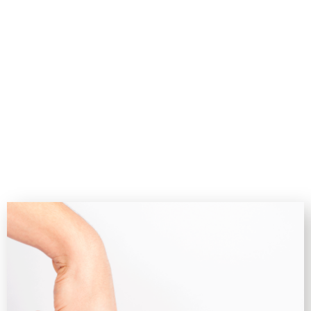
veulent sublimer leurs ongles avec le bonheur d'associer
les couleurs à leurs vêtements.
私たちネイルマティックは、植物由来成分の使用にこだわり、爪
の美しさと健やかさを最大限に守りながら、ファッションに合わ
せてネイルカラ一を楽しみ美しく見せたいという女性の思いを実
現するフランス発のネイルブランドです。
詳しくはこちら