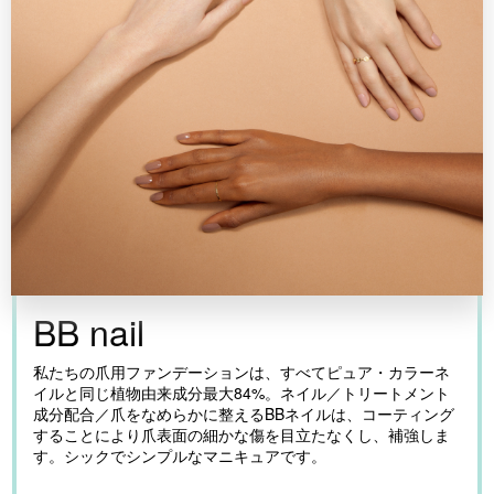
BB nail
私たちの爪用ファンデーションは、すべてピュア・カラーネ
イルと同じ植物由来成分最大84%。ネイル／トリートメント
成分配合／爪をなめらかに整えるBBネイルは、コーティング
することにより爪表面の細かな傷を目立たなくし、補強しま
す。シックでシンプルなマニキュアです。