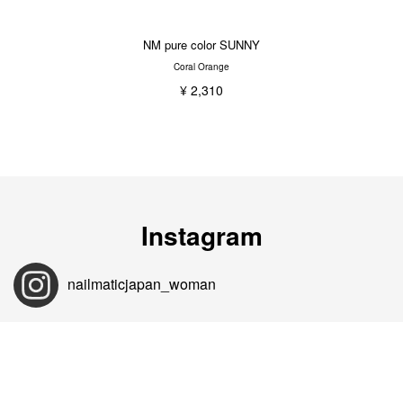
NM pure color SUNNY
Coral Orange
¥ 2,310
Instagram
nailmaticjapan_woman