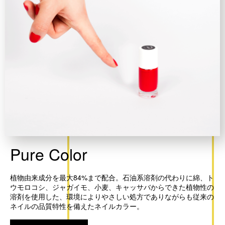
Pure Color
植物由来成分を最大84%まで配合。石油系溶剤の代わりに綿、ト
ウモロコシ、ジャガイモ、小麦、キャッサバからできた植物性の
溶剤を使用した、環境によりやさしい処方でありながらも従来の
ネイルの品質特性を備えたネイルカラー。